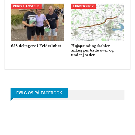
CHRISTIANSFELD
LUNDERSKOV
658 deltagere i Felderløbet
Højspændingskabler
anlægges både over og
under jorden
FØLG OS PÅ FACEBOOK