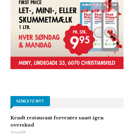
SENESTE NYT
Kendt restaurant forventer snart igen
overskud
10. aug 2026