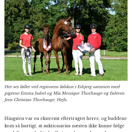
Her ses føllet ved regionens følskue i Esbjerg sammen med
pigerne Emma Isabel og Mia Monique Thorhauge og faderen
Jens Christian Thorhauge, Hejls.
Hingsten var en ekstremt eftertragtet herre, og buddene
kom så hurtigt, at auktionarius næsten ikke kunne følge