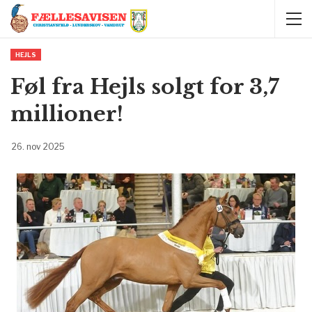
HEJLS
Føl fra Hejls solgt for 3,7
millioner!
26. nov 2025