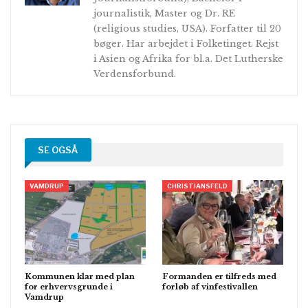
journalistik, Master og Dr. RE
(religious studies, USA). Forfatter til 20
bøger. Har arbejdet i Folketinget. Rejst
i Asien og Afrika for bl.a. Det Lutherske
Verdensforbund.
SE OGSÅ
VAMDRUP
CHRISTIANSFELD
Kommunen klar med plan
Formanden er tilfreds med
for erhvervsgrunde i
forløb af vinfestivallen
Vamdrup