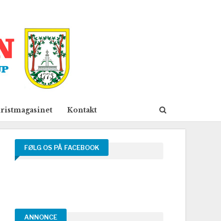
ristmagasinet
Kontakt
FØLG OS PÅ FACEBOOK
ANNONCE