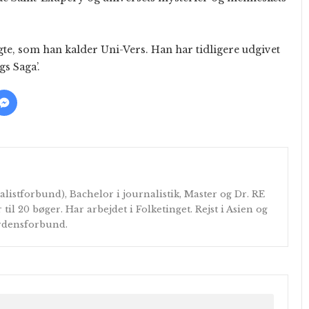
gte, som han kalder Uni-Vers. Han har tidligere udgivet
gs Saga’.
alistforbund), Bachelor i journalistik, Master og Dr. RE
r til 20 bøger. Har arbejdet i Folketinget. Rejst i Asien og
erdensforbund.