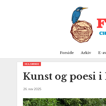
Forside
Arkiv
E-a
HEJLSMINDE
Kunst og poesi 
26. nov 2025