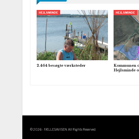
HEJLSMINDE
HEJLSMINDE
2.464 besøgte værksteder
Kommunen or
Hejlsminde o
© 2026 - FÆLLESAVISEN. All Rights Reserved.