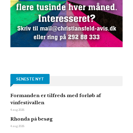
SENESTE NYT
Formanden er tilfreds med forløb af
vinfestivallen
4. aug 2026
Rhonda på besøg
4. aug 2026