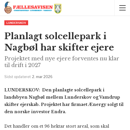
LUNDERSKOV
Planlagt solcellepark i
Nagbøl har skifter ejere
Projektet med nye ejere forventes nu klar
til drift i 2027
Sidst opdateret
2. mar 2026
LUNDERSKOV: Den planlagte solcellepark i
landsbyen Nagbøl mellem Lunderskov og Vamdrup
skifter ejerskab. Projektet har firmaet Ænergy solgt til
den norske investor Endra.
Det handler om et 96 hektar stort areal, som skal