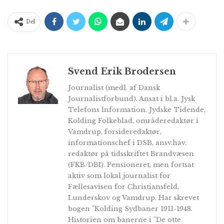
Del
Svend Erik Brodersen
Journalist (medl. af Dansk
Journalistforbund). Ansat i bl.a. Jysk
Telefons lnformation. Jydske Tidende,
Kolding Folkeblad, områderedaktør i
Vamdrup, forsideredaktør,
informationschef i DSB, ansv.hav.
redaktør på tidsskriftet Brandvæsen
(FKB/DBI). Pensioneret, men fortsat
aktiv som lokal journalist for
Fællesavisen for Christiansfeld,
Lunderskov og Vamdrup. Har skrevet
bogen "Kolding Sydbaner 1911-1948.
Historien om banerne i "De otte