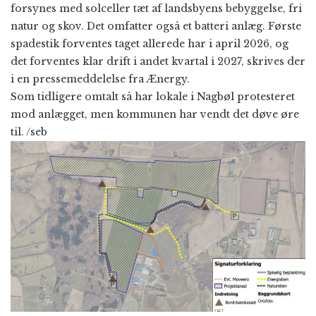
forsynes med solceller tæt af landsbyens bebyggelse, fri
natur og skov. Det omfatter også et batteri anlæg. Første
spadestik forventes taget allerede har i april 2026, og
det forventes klar drift i andet kvartal i 2027, skrives der
i en pressemeddelelse fra Ænergy.
Som tidligere omtalt så har lokale i Nagbøl protesteret
mod anlægget, men kommunen har vendt det døve øre
til. /seb