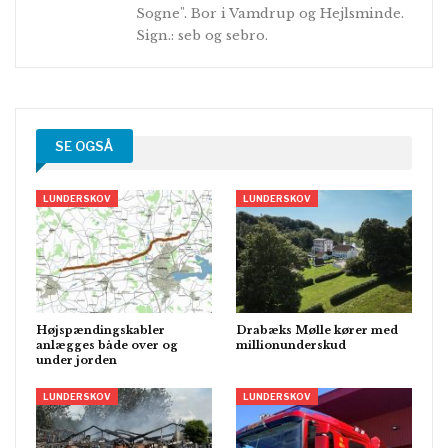
Sogne". Bor i Vamdrup og Hejlsminde.
Sign.: seb og sebro.
SE OGSÅ
LUNDERSKOV
LUNDERSKOV
Højspændingskabler
Drabæks Mølle kører med
anlægges både over og
millionunderskud
under jorden
LUNDERSKOV
LUNDERSKOV