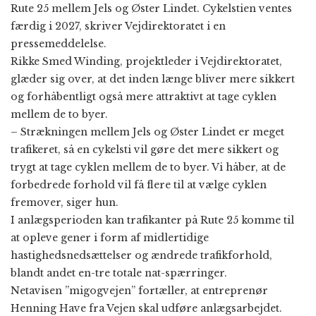
Rute 25 mellem Jels og Øster Lindet. Cykelstien ventes
færdig i 2027, skriver Vejdirektoratet i en
pressemeddelelse.
Rikke Smed Winding, projektleder i Vejdirektoratet,
glæder sig over, at det inden længe bliver mere sikkert
og forhåbentligt også mere attraktivt at tage cyklen
mellem de to byer.
– Strækningen mellem Jels og Øster Lindet er meget
trafikeret, så en cykelsti vil gøre det mere sikkert og
trygt at tage cyklen mellem de to byer. Vi håber, at de
forbedrede forhold vil få flere til at vælge cyklen
fremover, siger hun.
I anlægsperioden kan trafikanter på Rute 25 komme til
at opleve gener i form af midlertidige
hastighedsnedsættelser og ændrede trafikforhold,
blandt andet en-tre totale nat-spærringer.
Netavisen ”migogvejen” fortæller, at entreprenør
Henning Have fra Vejen skal udføre anlægsarbejdet.