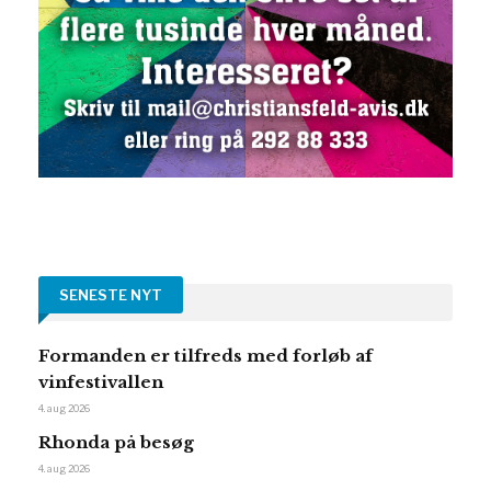
SENESTE NYT
Formanden er tilfreds med forløb af
vinfestivallen
4. aug 2026
Rhonda på besøg
4. aug 2026