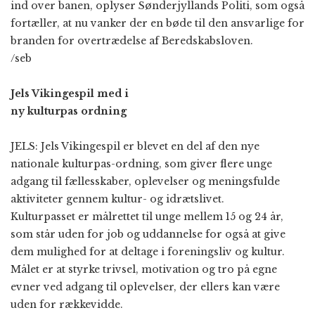
ind over banen, oplyser Sønderjyllands Politi, som også
fortæller, at nu vanker der en bøde til den ansvarlige for
branden for overtrædelse af Beredskabsloven.
/seb
Jels Vikingespil med i
ny kulturpas ordning
JELS: Jels Vikingespil er blevet en del af den nye
nationale kulturpas-ordning, som giver flere unge
adgang til fællesskaber, oplevelser og meningsfulde
aktiviteter gennem kultur- og idrætslivet.
Kulturpasset er målrettet til unge mellem 15 og 24 år,
som står uden for job og uddannelse for også at give
dem mulighed for at deltage i foreningsliv og kultur.
Målet er at styrke trivsel, motivation og tro på egne
evner ved adgang til oplevelser, der ellers kan være
uden for rækkevidde.