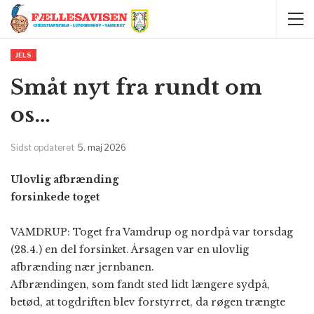
JELS
Småt nyt fra rundt om
os…
Sidst opdateret
5. maj 2026
Ulovlig afbrænding
forsinkede toget
VAMDRUP: Toget fra Vamdrup og nordpå var torsdag
(28.4.) en del forsinket. Årsagen var en ulovlig
afbrænding nær jernbanen.
Afbrændingen, som fandt sted lidt længere sydpå,
betød, at togdriften blev forstyrret, da røgen trængte