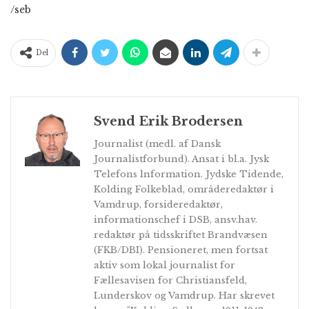
/seb
Del
Svend Erik Brodersen
Journalist (medl. af Dansk
Journalistforbund). Ansat i bl.a. Jysk
Telefons lnformation. Jydske Tidende,
Kolding Folkeblad, områderedaktør i
Vamdrup, forsideredaktør,
informationschef i DSB, ansv.hav.
redaktør på tidsskriftet Brandvæsen
(FKB/DBI). Pensioneret, men fortsat
aktiv som lokal journalist for
Fællesavisen for Christiansfeld,
Lunderskov og Vamdrup. Har skrevet