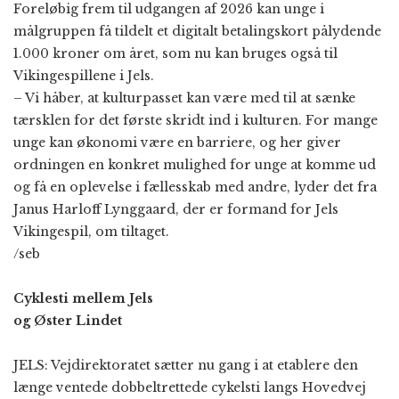
Foreløbig frem til udgangen af 2026 kan unge i
målgruppen få tildelt et digitalt betalingskort pålydende
1.000 kroner om året, som nu kan bruges også til
Vikingespillene i Jels.
– Vi håber, at kulturpasset kan være med til at sænke
tærsklen for det første skridt ind i kulturen. For mange
unge kan økonomi være en barriere, og her giver
ordningen en konkret mulighed for unge at komme ud
og få en oplevelse i fællesskab med andre, lyder det fra
Janus Harloff Lynggaard, der er formand for Jels
Vikingespil, om tiltaget.
/seb
Cyklesti mellem Jels
og Øster Lindet
JELS: Vejdirektoratet sætter nu gang i at etablere den
længe ventede dobbeltrettede cykelsti langs Hovedvej