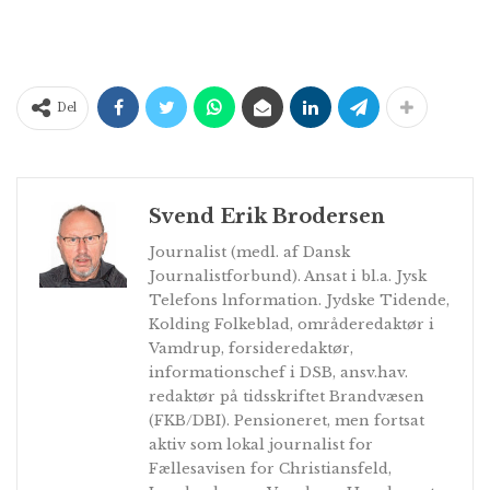
Del
Svend Erik Brodersen
Journalist (medl. af Dansk
Journalistforbund). Ansat i bl.a. Jysk
Telefons lnformation. Jydske Tidende,
Kolding Folkeblad, områderedaktør i
Vamdrup, forsideredaktør,
informationschef i DSB, ansv.hav.
redaktør på tidsskriftet Brandvæsen
(FKB/DBI). Pensioneret, men fortsat
aktiv som lokal journalist for
Fællesavisen for Christiansfeld,