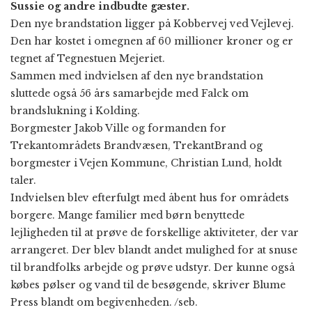
Sussie og andre indbudte gæster.
Den nye brandstation ligger på Kobbervej ved Vejlevej.
Den har kostet i omegnen af 60 millioner kroner og er
tegnet af Tegnestuen Mejeriet.
Sammen med indvielsen af den nye brandstation
sluttede også 56 års samarbejde med Falck om
brandslukning i Kolding.
Borgmester Jakob Ville og formanden for
Trekantområdets Brandvæsen, TrekantBrand og
borgmester i Vejen Kommune, Christian Lund, holdt
taler.
Indvielsen blev efterfulgt med åbent hus for områdets
borgere. Mange familier med børn benyttede
lejligheden til at prøve de forskellige aktiviteter, der var
arrangeret. Der blev blandt andet mulighed for at snuse
til brandfolks arbejde og prøve udstyr. Der kunne også
købes pølser og vand til de besøgende, skriver Blume
Press blandt om begivenheden. /seb.