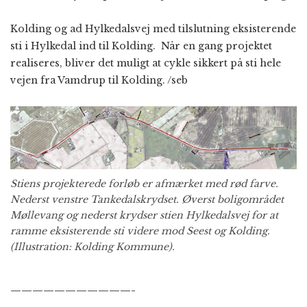
Kolding og ad Hylkedalsvej med tilslutning eksisterende
sti i Hylkedal ind til Kolding. Når en gang projektet
realiseres, bliver det muligt at cykle sikkert på sti hele
vejen fra Vamdrup til Kolding. /seb
Stiens projekterede forløb er
afmærket med rød farve.
Nederst venstre Tankedalskrydset. Øverst boligområdet
Møllevang og nederst krydser stien Hylkedalsvej for at
ramme eksisterende sti videre mod Seest og Kolding.
(Illustration: Kolding Kommune).
———————————-