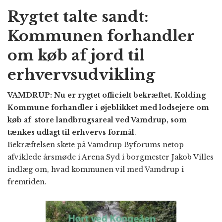
Rygtet talte sandt:
Kommunen forhandler
om køb af jord til
erhvervsudvikling
VAMDRUP: Nu er rygtet officielt bekræftet. Kolding
Kommune forhandler i øjeblikket med lodsejere om
køb af store landbrugsareal ved Vamdrup, som
tænkes udlagt til erhvervs formål
.
Bekræftelsen skete på Vamdrup Byforums netop
afviklede årsmøde i Arena Syd i borgmester Jakob Villes
indlæg om, hvad kommunen vil med Vamdrup i
fremtiden.