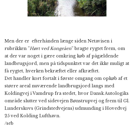
Men der er efterhånden længe siden Netavisen i
rubrikken ”
Hørt ved Kongeåen
” bragte rygtet frem, om
at der var noget i gære omkring køb af pågældende
landbrugsjord, men på tidspunktet var det ikke muligt at
få rygtet, hverken bekræftet eller afkræftet.
Det handler kort fortalt i første omgang om opkøb af et
større areal nuværende landbrugsjord langs med
Koldingvej i Vamdrup fra stedet, hvor Dansk Autologiks
område slutter ved sidevejen Bønstrupvej og frem til Gl.
Lunderskovs (Grindstedvejens) udmunding i Hovedvej
25 ved Kolding Lufthavn.
/seb