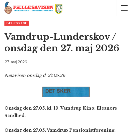
FÆLLESSTOF
Vamdrup-Lunderskov /
onsdag den 27. maj 2026
27. maj 2026
Netavisen onsdag d. 27.05.26
Onsdag den 27.05. kl. 19: Vamdrup Kino: Eleanors
Sandhed.
Onsdag den 27.05: Vamdrup Pensionistforening: