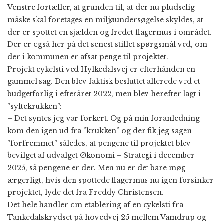
Venstre fortæller, at grunden til, at der nu pludselig
måske skal foretages en miljøundersøgelse skyldes, at
der er spottet en sjælden og fredet flagermus i området.
Der er også her på det senest stillet spørgsmål ved, om
der i kommunen er afsat penge til projektet.
Projekt cykelsti ved Hylkedalsvej er efterhånden en
gammel sag. Den blev faktisk besluttet allerede ved et
budgetforlig i efteråret 2022, men blev herefter lagt i
”syltekrukken”:
– Det syntes jeg var forkert. Og på min foranledning
kom den igen ud fra ”krukken” og der fik jeg sagen
”forfremmet” således, at pengene til projektet blev
bevilget af udvalget Økonomi – Strategi i december
2025, så pengene er der. Men nu er det bare møg
ærgerligt, hvis den spottede flagermus nu igen forsinker
projektet, lyde det fra Freddy Christensen.
Det hele handler om etablering af en cykelsti fra
Tankedalskrydset på hovedvej 25 mellem Vamdrup og