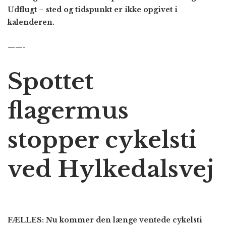
Udflugt – sted og tidspunkt er ikke opgivet i
kalenderen.
——-
Spottet
flagermus
stopper cykelsti
ved Hylkedalsvej
FÆLLES: Nu kommer den længe ventede cykelsti