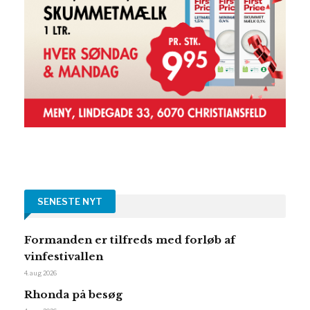
SENESTE NYT
Formanden er tilfreds med forløb af
vinfestivallen
4. aug 2026
Rhonda på besøg