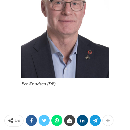
Per Knudsen (DF)
Del