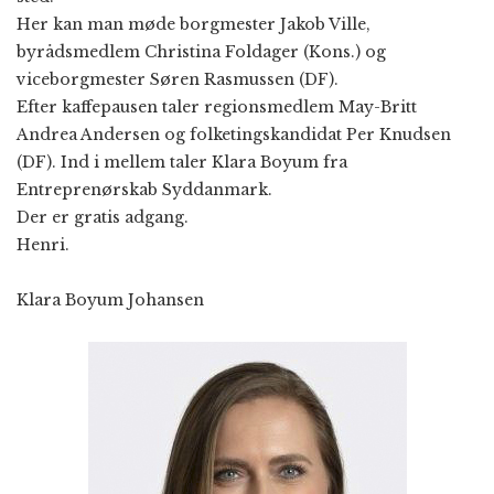
Her kan man møde borgmester Jakob Ville,
byrådsmedlem Christina Foldager (Kons.) og
viceborgmester Søren Rasmussen (DF).
Efter kaffepausen taler regionsmedlem May-Britt
Andrea Andersen og folketingskandidat Per Knudsen
(DF). Ind i mellem taler Klara Boyum fra
Entreprenørskab Syddanmark.
Der er gratis adgang.
Henri.
Klara Boyum Johansen