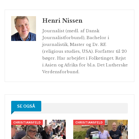
Henri Nissen
Journalist (medl. af Dansk
Journalistforbund), Bachelor i
journalistik, Master og Dr. RE
(religious studies, USA). Forfatter til 20
bøger. Har arbejdet i Folketinget. Rejst
i Asien og Afrika for bl.a. Det Lutherske
Verdensforbund.
SE OGSÅ
CHRISTIANSFELD
CHRISTIANSFELD