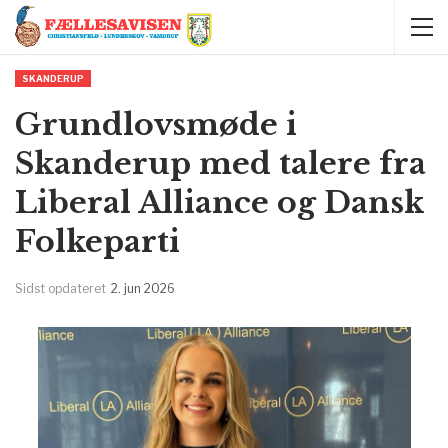
SKANDERUP
Grundlovsmøde i
Skanderup med talere fra
Liberal Alliance og Dansk
Folkeparti
Sidst opdateret
2. jun 2026