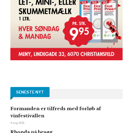
SENESTE NYT
Formanden er tilfreds med forløb af
vinfestivallen
4. aug 2026
Rhonda på besøg