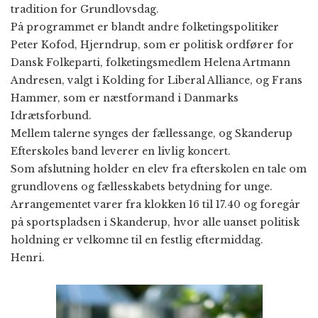
tradition for Grundlovsdag.
På programmet er blandt andre folketingspolitiker
Peter Kofod, Hjerndrup, som er politisk ordfører for
Dansk Folkeparti, folketingsmedlem Helena Artmann
Andresen, valgt i Kolding for Liberal Alliance, og Frans
Hammer, som er næstformand i Danmarks
Idrætsforbund.
Mellem talerne synges der fællessange, og Skanderup
Efterskoles band leverer en livlig koncert.
Som afslutning holder en elev fra efterskolen en tale om
grundlovens og fællesskabets betydning for unge.
Arrangementet varer fra klokken 16 til 17.40 og foregår
på sportspladsen i Skanderup, hvor alle uanset politisk
holdning er velkomne til en festlig eftermiddag.
Henri.