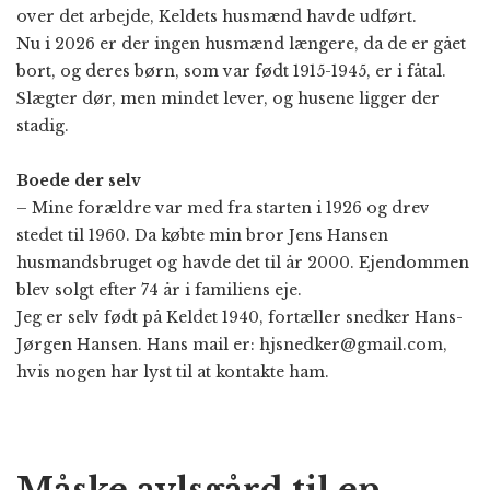
over det arbejde, Keldets husmænd havde udført.
Nu i 2026 er der ingen husmænd længere, da de er gået
bort, og deres børn, som var født 1915-1945, er i fåtal.
Slægter dør, men mindet lever, og husene ligger der
stadig.
Boede der selv
– Mine forældre var med fra starten i 1926 og drev
stedet til 1960. Da købte min bror Jens Hansen
husmandsbruget og havde det til år 2000. Ejendommen
blev solgt efter 74 år i familiens eje.
Jeg er selv født på Keldet 1940, fortæller snedker Hans-
Jørgen Hansen. Hans mail er: hjsnedker@gmail.com,
hvis nogen har lyst til at kontakte ham.
Måske avlsgård til en