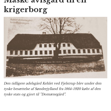
krigerborg
Den tidligere adelsgård Kehlet ved Fjelstrup blev under den
tyske besættelse af Sønderjylland fra 1864-1920 købt af den
tyske stats og gjort til ”Domænegård”.