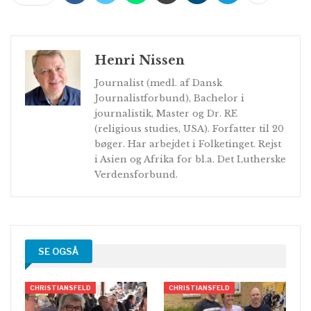
Henri Nissen
Journalist (medl. af Dansk
Journalistforbund), Bachelor i
journalistik, Master og Dr. RE
(religious studies, USA). Forfatter til 20
bøger. Har arbejdet i Folketinget. Rejst
i Asien og Afrika for bl.a. Det Lutherske
Verdensforbund.
SE OGSÅ
CHRISTIANSFELD
CHRISTIANSFELD