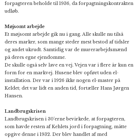
forpagteren beholde til 1936, da forpagtningskontrakten
udløb.
Møjsomt arbejde
Et møjsomt arbejde gik nu i gang. Alle skulle nu tilså
deres marker, som mange steder mest bestod af tidsler
og andet ukrudt. Samtidig var de murerarbejdsmænd
på deres egne ejendomme.
De skulle også selv lave en vej. Vejen var i flere år kun en
form for en markvej. Husene blev opført uden el-
installation. Der var i 1926 ikke nogen el-master på
Keldet; det var lidt en anden tid, fortæller Hans Jørgen
Hansen.
Landbrugskrisen
Landbrugskrisen i 30’erne bevirkede, at forpagteren,
som havde resten af Kehlets jord i forpagtning, måtte
opgive denne i 1932. Der blev handlet af med