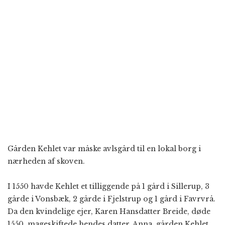
Gården Kehlet var måske avlsgård til en lokal borg i
nærheden af skoven.
I 1550 havde Kehlet et tilliggende på 1 gård i Sillerup, 3
gårde i Vonsbæk, 2 gårde i Fjelstrup og 1 gård i Favrvrå.
Da den kvindelige ejer, Karen Hansdatter Breide, døde
1550, mageskiftede hendes datter, Anna, gården Kehlet