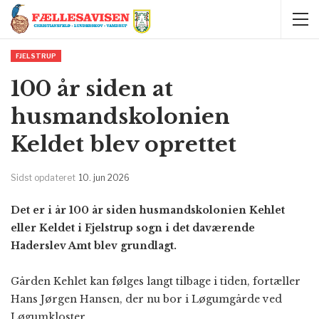
FJELSTRUP
100 år siden at
husmandskolonien
Keldet blev oprettet
Sidst opdateret
10. jun 2026
Det er i år 100 år siden husmandskolonien Kehlet
eller Keldet i Fjelstrup sogn i det daværende
Haderslev Amt blev grundlagt.
Gården Kehlet kan følges langt tilbage i tiden, fortæller
Hans Jørgen Hansen, der nu bor i Løgumgårde ved
Løgumkloster.