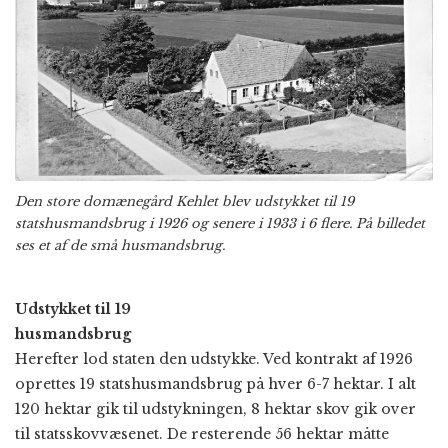
Den store domænegård Kehlet blev udstykket til 19
statshusmandsbrug i 1926 og senere i 1933 i 6 flere. På billedet
ses et af de små husmandsbrug.
Udstykket til 19
husmandsbrug
Herefter lod staten den udstykke. Ved kontrakt af 1926
oprettes 19 statshusmandsbrug på hver 6-7 hektar. I alt
120 hektar gik til udstykningen, 8 hektar skov gik over
til statsskovvæsenet. De resterende 56 hektar måtte