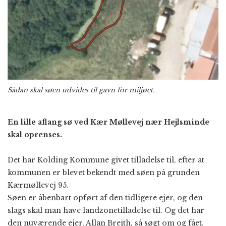
Sådan skal søen udvides til gavn for miljøet.
En lille aflang sø ved Kær Møllevej nær Hejlsminde
skal oprenses.
Det har Kolding Kommune givet tilladelse til, efter at
kommunen er blevet bekendt med søen på grunden
Kærmøllevej 95.
Søen er åbenbart opført af den tidligere ejer, og den
slags skal man have landzonetilladelse til. Og det har
den nuværende ejer, Allan Breith, så søgt om og fået.