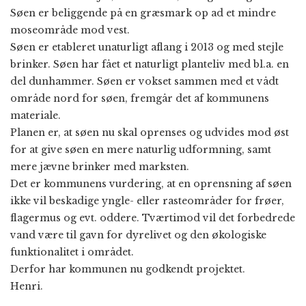
Søen er beliggende på en græsmark op ad et mindre
moseområde mod vest.
Søen er etableret unaturligt aflang i 2013 og med stejle
brinker. Søen har fået et naturligt planteliv med bl.a. en
del dunhammer. Søen er vokset sammen med et vådt
område nord for søen, fremgår det af kommunens
materiale.
Planen er, at søen nu skal oprenses og udvides mod øst
for at give søen en mere naturlig udformning, samt
mere jævne brinker med marksten.
Det er kommunens vurdering, at en oprensning af søen
ikke vil beskadige yngle- eller rasteområder for frøer,
flagermus og evt. oddere. Tværtimod vil det forbedrede
vand være til gavn for dyrelivet og den økologiske
funktionalitet i området.
Derfor har kommunen nu godkendt projektet.
Henri.