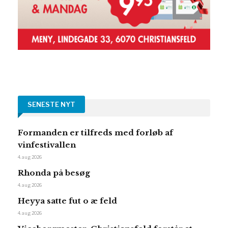
SENESTE NYT
Formanden er tilfreds med forløb af
vinfestivallen
4. aug 2026
Rhonda på besøg
4. aug 2026
Heyya satte fut o æ feld
4. aug 2026