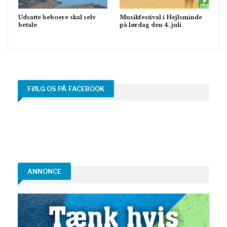
Udsatte beboere skal selv
Musikfestival i Hejlsminde
betale
på lørdag den 4. juli
FØLG OS PÅ FACEBOOK
ANNONCE