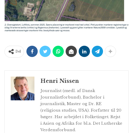
Del
Henri Nissen
Journalist (medl. af Dansk
Journalistforbund), Bachelor i
journalistik, Master og Dr. RE
(religious studies, USA). Forfatter til 20
bøger. Har arbejdet i Folketinget. Rejst
i Asien og Afrika for bl.a. Det Lutherske
Verdensforbund.