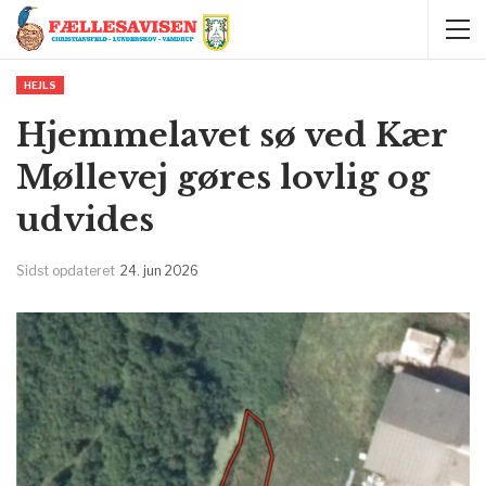
HEJLS
Hjemmelavet sø ved Kær
Møllevej gøres lovlig og
udvides
Sidst opdateret
24. jun 2026