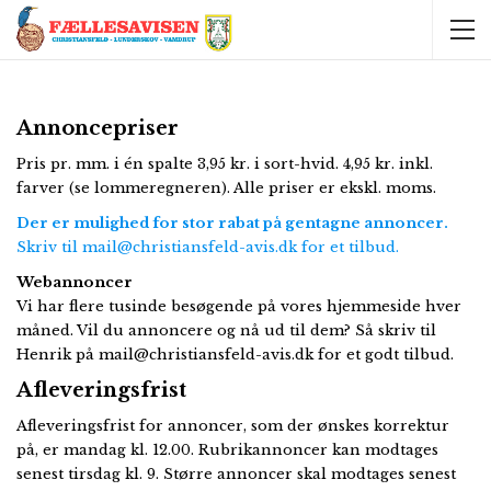
Annoncepriser
Pris pr. mm. i én spalte 3,95 kr. i sort-hvid. 4,95 kr. inkl.
farver (se lommeregneren). Alle priser er ekskl. moms.
Der er mulighed for stor rabat på gentagne annoncer.
Skriv til
mail@christiansfeld-avis.dk
for et tilbud.
Webannoncer
Vi har flere tusinde besøgende på vores hjemmeside hver
måned. Vil du annoncere og nå ud til dem? Så skriv til
Henrik på
mail@christiansfeld-avis.dk
for et godt tilbud.
Afleveringsfrist
Afleveringsfrist for annoncer, som der ønskes korrektur
på, er mandag kl. 12.00. Rubrikannoncer kan modtages
senest tirsdag kl. 9. Større annoncer skal modtages senest