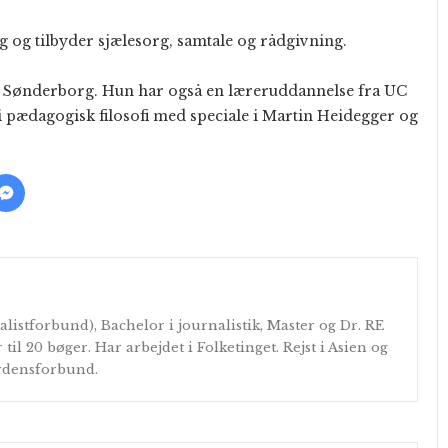
og tilbyder sjælesorg, samtale og rådgivning.
 i Sønderborg. Hun har også en læreruddannelse fra UC
 i pædagogisk filosofi med speciale i Martin Heidegger og
alistforbund), Bachelor i journalistik, Master og Dr. RE
r til 20 bøger. Har arbejdet i Folketinget. Rejst i Asien og
erdensforbund.