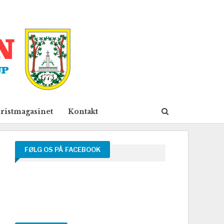
ristmagasinet
Kontakt
FØLG OS PÅ FACEBOOK