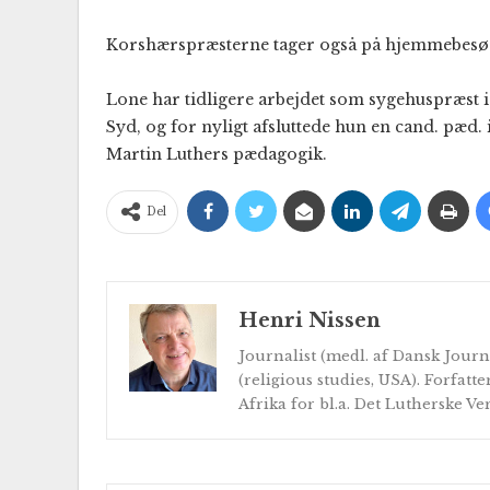
Korshærspræsterne tager også på hjemmebesøg 
Lone har tidligere arbejdet som sygehuspræst
Syd, og for nyligt afsluttede hun en cand. pæd.
Martin Luthers pædagogik.
Del
Henri Nissen
Journalist (medl. af Dansk Journ
(religious studies, USA). Forfatte
Afrika for bl.a. Det Lutherske V