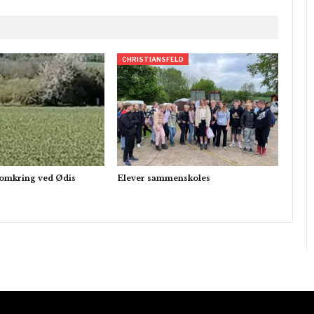
CHRISTIANSFELD
e omkring ved Ødis
Elever sammenskoles