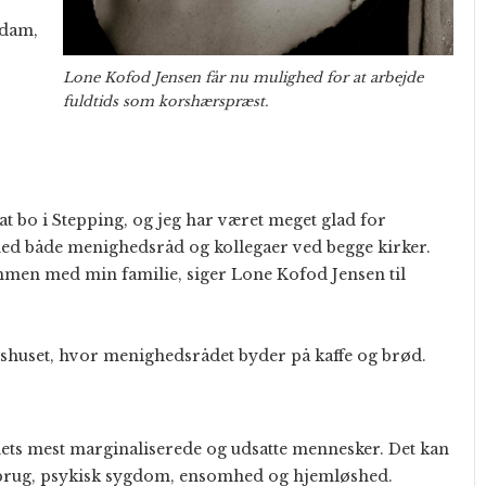
Adam,
Lone Kofod Jensen får nu mulighed for at arbejde
fuldtids som korshærspræst.
at bo i Stepping, og jeg har været meget glad for
ed både menighedsråd og kollegaer ved begge kirker.
sammen med min familie, siger Lone Kofod Jensen til
gshuset, hvor menighedsrådet byder på kaffe og brød.
ets mest marginaliserede og udsatte mennesker. Det kan
rug, psykisk sygdom, ensomhed og hjemløshed.