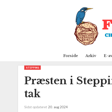
Forside
Arkiv
E-a
STEPPING
Præsten i Steppi
tak
Sidst opdateret
20. aug 2024