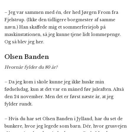
– Jeg var sammen med én, der hed Jørgen From fra
Fjelstrup. (Ikke den tidligere borgmester af samme
navn.) Han skaffede mig et sommerferiejob på
maskinstationen, så jeg kunne tjene lidt lommepenge.
Og så blev jeg her.
Olsen Banden
Hvornår fylder du 80 år?
– Da jeg kom i skole kunne jeg ikke huske min
fødselsdag, kun at det var en måned før juleaften. Altså
den 24 november. Men det er først næste år, at jeg
fylder rundt.
– Hvis du har set Olsen Banden i Jylland, har du set de
bunkere, hvor jeg legede som barn. Dér, hvor grusvejen