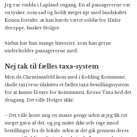
Jeg var endda i Lapland engang. En af passagererne var
en tysker, som sad og holdt meget øje med landskabet.
Konen fortalte, at han havde været soldat for Hitler
deroppe, husker Holger.
Sådan har han mange historier, som han gerne
underholder passagererne med.
Nej tak til fælles taxa-system
Men da Christiansfeld kom med i Kolding Kommune,
skulle taxi’erne tilsluttes et fælles taxa-bestillingssystem
for at kunne få ture for kommunen. Krone Taxa hed det
dengang. Det ville Holger ikke.
– Det ville koste mig en masse penge uden at jeg fik ret
meget gavn af det, og jeg måtte ikke selv tage imod
bestillinger fra de lokale, uden at det gik gennem deres