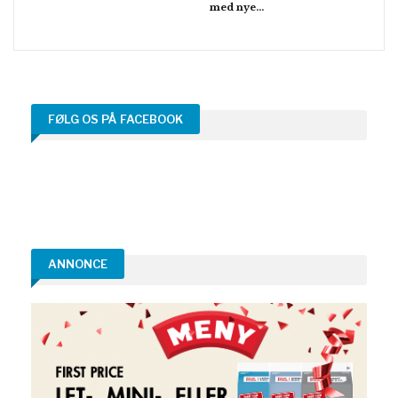
med nye…
FØLG OS PÅ FACEBOOK
ANNONCE