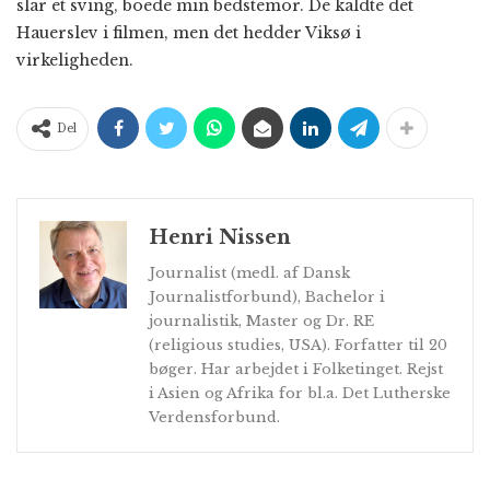
slår et sving, boede min bedstemor. De kaldte det
Hauerslev i filmen, men det hedder Viksø i
virkeligheden.
Del
Henri Nissen
Journalist (medl. af Dansk
Journalistforbund), Bachelor i
journalistik, Master og Dr. RE
(religious studies, USA). Forfatter til 20
bøger. Har arbejdet i Folketinget. Rejst
i Asien og Afrika for bl.a. Det Lutherske
Verdensforbund.