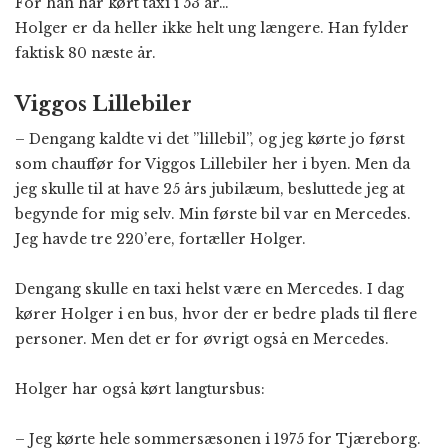
For han har kørt taxi i 53 år…
Holger er da heller ikke helt ung længere. Han fylder
faktisk 80 næste år.
Viggos Lillebiler
– Dengang kaldte vi det ”lillebil”, og jeg kørte jo først
som chauffør for Viggos Lillebiler her i byen. Men da
jeg skulle til at have 25 års jubilæum, besluttede jeg at
begynde for mig selv. Min første bil var en Mercedes.
Jeg havde tre 220’ere, fortæller Holger.
Dengang skulle en taxi helst være en Mercedes. I dag
kører Holger i en bus, hvor der er bedre plads til flere
personer. Men det er for øvrigt også en Mercedes.
Holger har også kørt langtursbus:
– Jeg kørte hele sommersæsonen i 1975 for Tjæreborg.