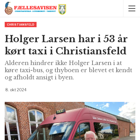
CHRISTIANSFELD
Holger Larsen har i 53 år
kørt taxi i Christiansfeld
Alderen hindrer ikke Holger Larsen i at
køre taxi-bus, og thyboen er blevet et kendt
og afholdt ansigt i byen.
8. okt 2024