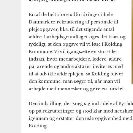
En af de helt store udfordringer i hele
Danmark er rekruttering af personale til
plejeopgaver, bl.a. til det stigende antal
ældre. I arbejdsgrundlaget siges det klart og
tydeligt, at den opgave vil vi løse i Kolding
Kommune. Vi vil igangsætte en storstilet
indsats, hvor medarbejdere, ledere, ældre,
pårørende og andre aktører inviteres med
til at udvikle ældreplejen, så Kolding bliver
den kommune, man søger til, når man vil
arbejde med mennesker og gøre en forskel.
Den indstilling, der sneg sig ind i dele af Byrå
op på rekrutteringer og stod klar med nedskæri
igennem og erstatter den usle opgivenhed med d
Kolding.