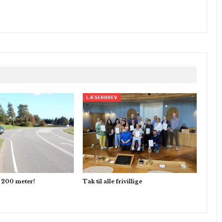
LÆSERBREV
et 200 meter!
Tak til alle frivillige