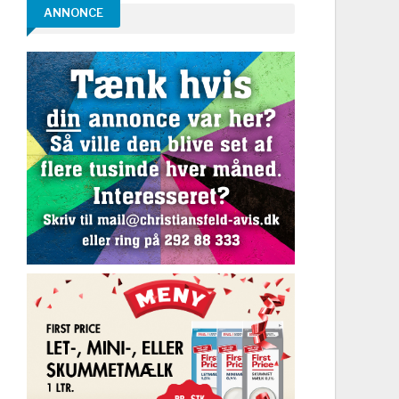
ANNONCE