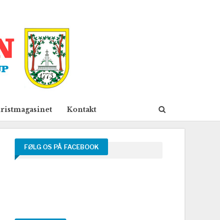
ristmagasinet
Kontakt
FØLG OS PÅ FACEBOOK