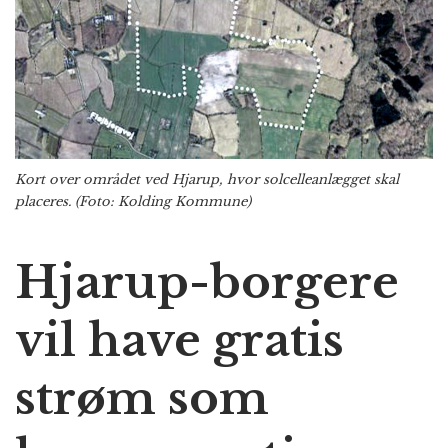
Kort over området ved Hjarup, hvor solcelleanlægget skal
placeres. (Foto: Kolding Kommune)
Hjarup-borgere
vil have gratis
strøm som