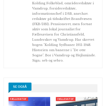
Kolding Folkeblad, områderedaktør i
Vamdrup, forsideredaktør,
informationschef i DSB, ansv.hav.
redaktør på tidsskriftet Brandvæsen
(FKB/DBI). Pensioneret, men fortsat
aktiv som lokal journalist for
Fællesavisen for Christiansfeld,
Lunderskov og Vamdrup. Har skrevet
bogen "Kolding Sydbaner 1911-1948.
Historien om banerne i "De otte
Sogne". Bor i Vamdrup og Hejlsminde.
Sign.: seb og sebro.
SE OGSÅ
FÆLLESSTOF
FÆLLESSTOF