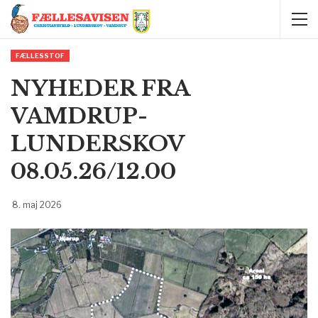
FÆLLESSTOF
NYHEDER FRA
VAMDRUP-
LUNDERSKOV
08.05.26/12.00
8. maj 2026