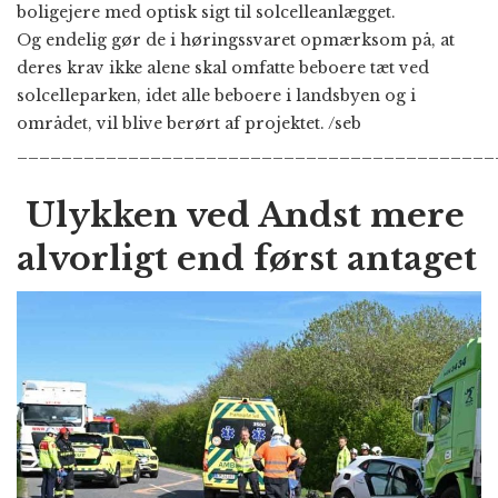
boligejere med optisk sigt til solcelleanlægget.
Og endelig gør de i høringssvaret opmærksom på, at
deres krav ikke alene skal omfatte beboere tæt ved
solcelleparken, idet alle beboere i landsbyen og i
området, vil blive berørt af projektet. /seb
___________________________________________
Ulykken ved Andst mere
alvorligt end først antaget