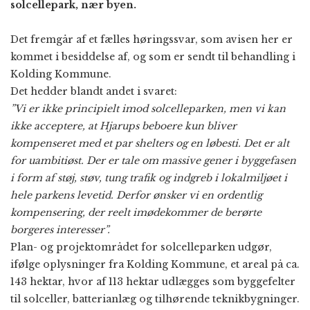
solcellepark, nær byen.
Det fremgår af et fælles høringssvar, som avisen her er
kommet i besiddelse af, og som er sendt til behandling i
Kolding Kommune.
Det hedder blandt andet i svaret:
”Vi er ikke principielt imod solcelleparken, men vi kan
ikke acceptere, at Hjarups beboere kun bliver
kompenseret med et par shelters og en løbesti. Det er alt
for uambitiøst. Der er tale om massive gener i byggefasen
i form af støj, støv, tung trafik og indgreb i lokalmiljøet i
hele parkens levetid. Derfor ønsker vi en ordentlig
kompensering, der reelt imødekommer de berørte
borgeres interesser”.
Plan- og projektområdet for solcelleparken udgør,
ifølge oplysninger fra Kolding Kommune, et areal på ca.
143 hektar, hvor af 113 hektar udlægges som byggefelter
til solceller, batterianlæg og tilhørende teknikbygninger.