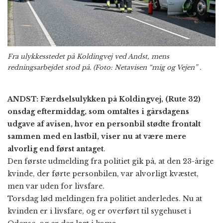
Fra ulykkesstedet på Koldingvej ved Andst, mens
redningsarbejdet stod på. (Foto: Netavisen “mig og Vejen” .
ANDST: Færdselsulykken på Koldingvej, (Rute 32)
onsdag eftermiddag, som omtaltes i gårsdagens
udgave af avisen, hvor en personbil stødte frontalt
sammen med en lastbil, viser nu at være mere
alvorlig end først antaget
.
Den første udmelding fra politiet gik på, at den 23-årige
kvinde, der førte personbilen, var alvorligt kvæstet,
men var uden for livsfare.
Torsdag lød meldingen fra politiet anderledes. Nu at
kvinden er i livsfare, og er overført til sygehuset i