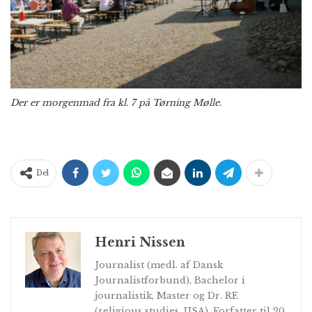
Der er morgenmad fra kl. 7 på Tørning Mølle.
Del
Henri Nissen
Journalist (medl. af Dansk
Journalistforbund), Bachelor i
journalistik, Master og Dr. RE
(religious studies, USA). Forfatter til 20