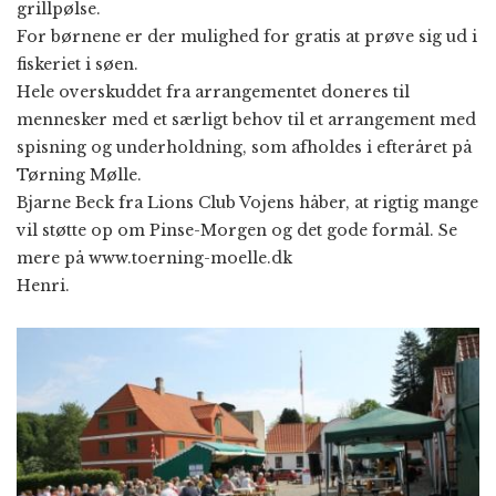
grillpølse.
For børnene er der mulighed for gratis at prøve sig ud i
fiskeriet i søen.
Hele overskuddet fra arrangementet doneres til
mennesker med et særligt behov til et arrangement med
spisning og underholdning, som afholdes i efteråret på
Tørning Mølle.
Bjarne Beck fra Lions Club Vojens håber, at rigtig mange
vil støtte op om Pinse-Morgen og det gode formål. Se
mere på www.toerning-moelle.dk
Henri.