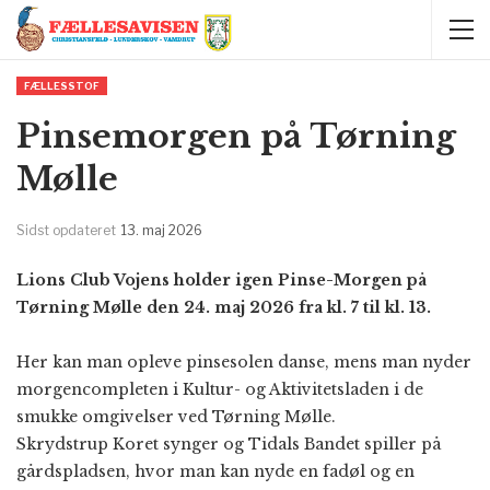
FÆLLESSTOF
Pinsemorgen på Tørning
Mølle
Sidst opdateret
13. maj 2026
Lions Club Vojens holder igen Pinse-Morgen på
Tørning Mølle den 24. maj 2026 fra kl. 7 til kl. 13.
Her kan man opleve pinsesolen danse, mens man nyder
morgencompleten i Kultur- og Aktivitetsladen i de
smukke omgivelser ved Tørning Mølle.
Skrydstrup Koret synger og Tidals Bandet spiller på
gårdspladsen, hvor man kan nyde en fadøl og en