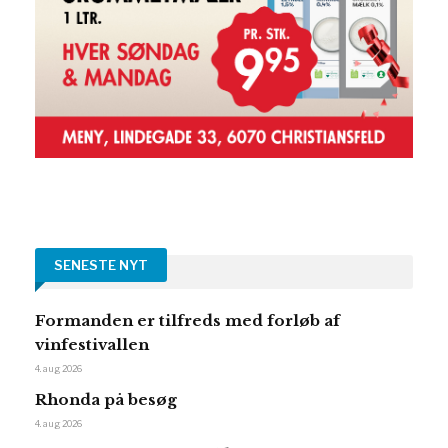
SENESTE NYT
Formanden er tilfreds med forløb af
vinfestivallen
4. aug 2026
Rhonda på besøg
4. aug 2026