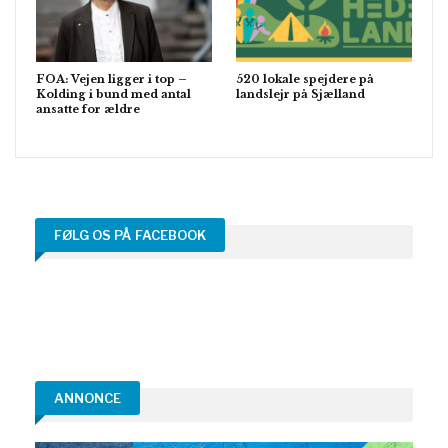
FOA: Vejen ligger i top –
520 lokale spejdere på
Kolding i bund med antal
landslejr på Sjælland
ansatte for ældre
FØLG OS PÅ FACEBOOK
ANNONCE