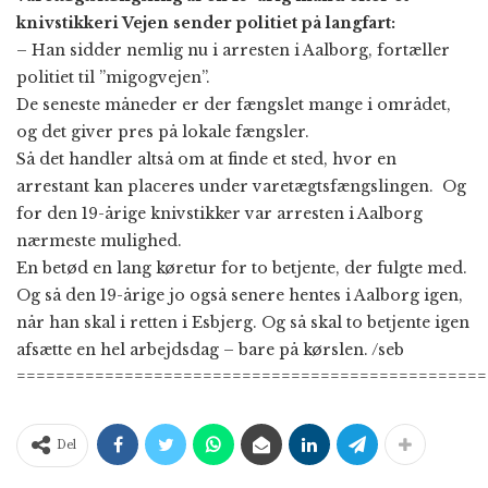
knivstikkeri Vejen sender politiet på langfart:
– Han sidder nemlig nu i arresten i Aalborg, fortæller
politiet til ”migogvejen”.
De seneste måneder er der fængslet mange i området,
og det giver pres på lokale fængsler.
Så det handler altså om at finde et sted, hvor en
arrestant kan placeres under varetægtsfængslingen. Og
for den 19-årige knivstikker var arresten i Aalborg
nærmeste mulighed.
En betød en lang køretur for to betjente, der fulgte med.
Og så den 19-årige jo også senere hentes i Aalborg igen,
når han skal i retten i Esbjerg. Og så skal to betjente igen
afsætte en hel arbejdsdag – bare på kørslen. /seb
================================================
Del