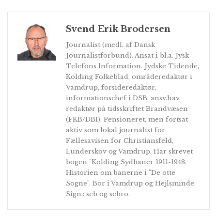
Svend Erik Brodersen
Journalist (medl. af Dansk
Journalistforbund). Ansat i bl.a. Jysk
Telefons lnformation. Jydske Tidende,
Kolding Folkeblad, områderedaktør i
Vamdrup, forsideredaktør,
informationschef i DSB, ansv.hav.
redaktør på tidsskriftet Brandvæsen
(FKB/DBI). Pensioneret, men fortsat
aktiv som lokal journalist for
Fællesavisen for Christiansfeld,
Lunderskov og Vamdrup. Har skrevet
bogen "Kolding Sydbaner 1911-1948.
Historien om banerne i "De otte
Sogne". Bor i Vamdrup og Hejlsminde.
Sign.: seb og sebro.