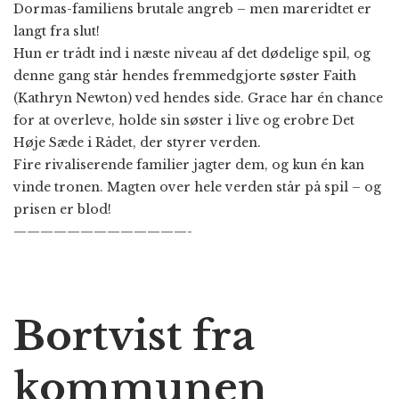
Dormas-familiens brutale angreb – men mareridtet er
langt fra slut!
Hun er trådt ind i næste niveau af det dødelige spil, og
denne gang står hendes fremmedgjorte søster Faith
(Kathryn Newton) ved hendes side. Grace har én chance
for at overleve, holde sin søster i live og erobre Det
Høje Sæde i Rådet, der styrer verden.
Fire rivaliserende familier jagter dem, og kun én kan
vinde tronen. Magten over hele verden står på spil – og
prisen er blod!
—————————————-
Bortvist fra
kommunen