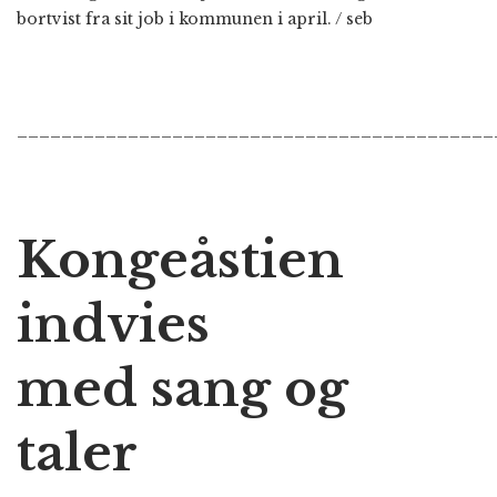
bortvist fra sit job i kommunen i april. / seb
___________________________________________
Kongeåstien
indvies
med sang og
taler