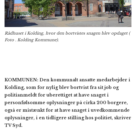
Rådhuset i Kolding, hvor den bortvistes snagen blev opdaget (
Foto . Kolding Kommune).
KOMMUNEN: Den kommunalt ansatte medarbejder i
Kolding, som for nylig blev bortvist fra sit job og
politianmeldt for uberettiget at have snaget i
personfølsomme oplysninger på cirka 200 borgere,
også er mistænkt for at have snaget i uvedkommende
oplysninger, i en tidligere stilling hos politiet, skriver
TV Syd.