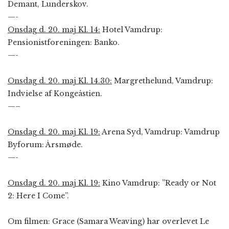
Demant, Lunderskov.
—-
Onsdag d. 20. maj Kl. 14:
Hotel Vamdrup:
Pensionistforeningen: Banko.
—-
Onsdag d. 20. maj Kl. 14.30:
Margrethelund, Vamdrup:
Indvielse af Kongeåstien.
—–
Onsdag d. 20. maj Kl. 19:
Arena Syd, Vamdrup: Vamdrup
Byforum: Årsmøde.
—-
Onsdag d. 20. maj Kl. 19:
Kino Vamdrup: ”Ready or Not
2: Here I Come”.
Om filmen: Grace (Samara Weaving) har overlevet Le