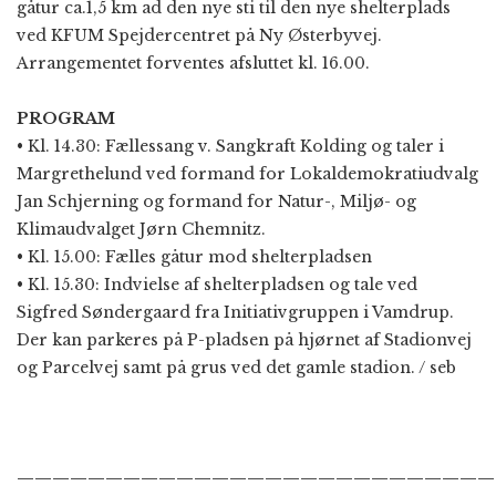
gåtur ca.1,5 km ad den nye sti til den nye shelterplads
ved KFUM Spejdercentret på Ny Østerbyvej.
Arrangementet forventes afsluttet kl. 16.00.
PROGRAM
• Kl. 14.30: Fællessang v. Sangkraft Kolding og taler i
Margrethelund ved formand for Lokaldemokratiudvalg
Jan Schjerning og formand for Natur-, Miljø- og
Klimaudvalget Jørn Chemnitz.
• Kl. 15.00: Fælles gåtur mod shelterpladsen
• Kl. 15.30: Indvielse af shelterpladsen og tale ved
Sigfred Søndergaard fra Initiativgruppen i Vamdrup.
Der kan parkeres på P-pladsen på hjørnet af Stadionvej
og Parcelvej samt på grus ved det gamle stadion. / seb
———————————————————————————