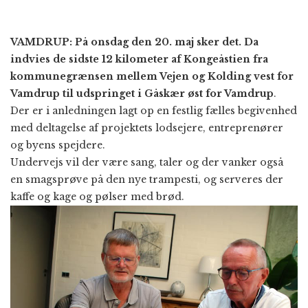
VAMDRUP: På onsdag den 20. maj sker det. Da
indvies de sidste 12 kilometer af Kongeåstien fra
kommunegrænsen mellem Vejen og Kolding vest for
Vamdrup til udspringet i Gåskær øst for Vamdrup
.
Der er i anledningen lagt op en festlig fælles begivenhed
med deltagelse af projektets lodsejere, entreprenører
og byens spejdere.
Undervejs vil der være sang, taler og der vanker også
en smagsprøve på den nye trampesti, og serveres der
kaffe og kage og pølser med brød.