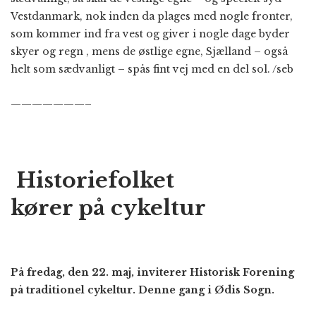
Vestdanmark, nok inden da plages med nogle fronter,
som kommer ind fra vest og giver i nogle dage byder
skyer og regn , mens de østlige egne, Sjælland – også
helt som sædvanligt – spås fint vej med en del sol. /seb
———————–
Historiefolket
kører på cykeltur
På fredag, den 22. maj, inviterer Historisk Forening
på traditionel cykeltur. Denne gang i Ødis Sogn.