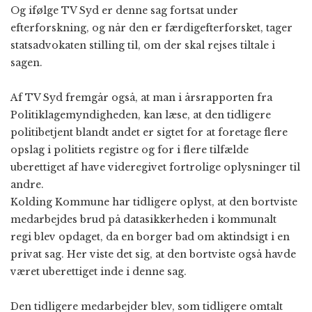
Og ifølge TV Syd er denne sag fortsat under
efterforskning, og når den er færdigefterforsket, tager
statsadvokaten stilling til, om der skal rejses tiltale i
sagen.
Af TV Syd fremgår også, at man i årsrapporten fra
Politiklagemyndigheden, kan læse, at den tidligere
politibetjent blandt andet er sigtet for at foretage flere
opslag i politiets registre og for i flere tilfælde
uberettiget af have videregivet fortrolige oplysninger til
andre.
Kolding Kommune har tidligere oplyst, at den bortviste
medarbejdes brud på datasikkerheden i kommunalt
regi blev opdaget, da en borger bad om aktindsigt i en
privat sag. Her viste det sig, at den bortviste også havde
været uberettiget inde i denne sag.
Den tidligere medarbejder blev, som tidligere omtalt