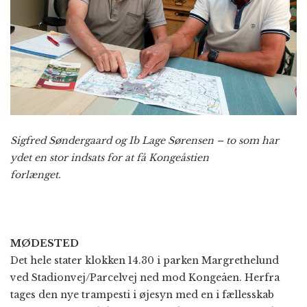
Sigfred Søndergaard og Ib Lage Sørensen – to som har
ydet en stor indsats for at få Kongeåstien
forlænget.
MØDESTED
Det hele stater klokken 14.30 i parken Margrethelund
ved Stadionvej/Parcelvej ned mod Kongeåen. Herfra
tages den nye trampesti i øjesyn med en i fællesskab