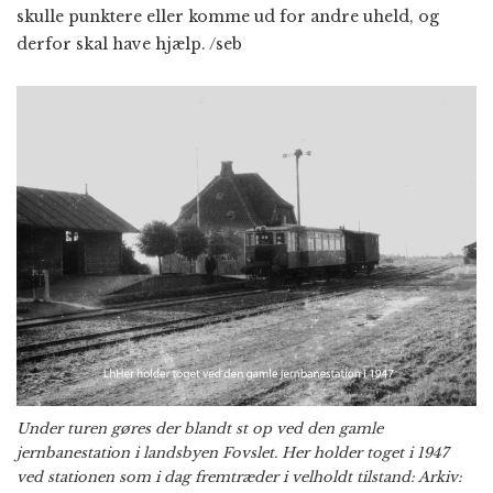
skulle punktere eller komme ud for andre uheld, og
derfor skal have hjælp. /seb
Under turen gøres der blandt st op ved den gamle
jernbanestation i landsbyen Fovslet. Her holder toget i 1947
ved stationen som i dag fremtræder i velholdt tilstand: Arkiv: