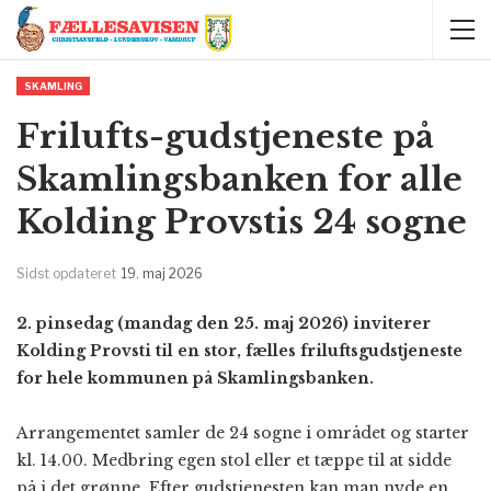
SKAMLING
Frilufts-gudstjeneste på
Skamlingsbanken for alle
Kolding Provstis 24 sogne
Sidst opdateret
19. maj 2026
2. pinsedag (mandag den 25. maj 2026) inviterer
Kolding Provsti til en stor, fælles friluftsgudstjeneste
for hele kommunen på Skamlingsbanken.
Arrangementet samler de 24 sogne i området og starter
kl. 14.00. Medbring egen stol eller et tæppe til at sidde
på i det grønne. Efter gudstjenesten kan man nyde en