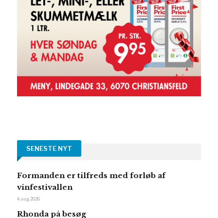
SENESTE NYT
Formanden er tilfreds med forløb af
vinfestivallen
4. aug 2026
Rhonda på besøg