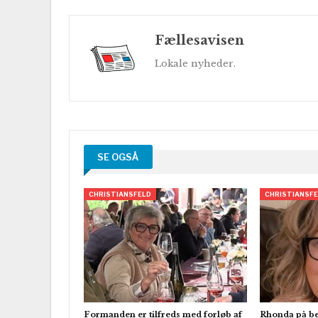
Fællesavisen
Lokale nyheder.
SE OGSÅ
CHRISTIANSFELD
CHRISTIANSF
Formanden er tilfreds med forløb af
Rhonda på b