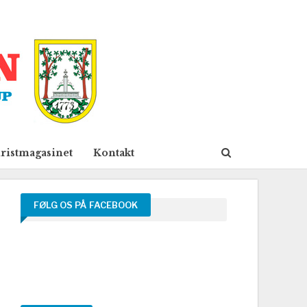
ristmagasinet
Kontakt
FØLG OS PÅ FACEBOOK