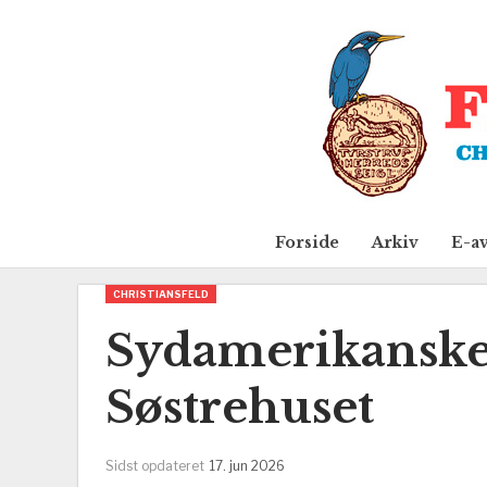
Forside
Arkiv
E-a
CHRISTIANSFELD
Sydamerikanske 
Søstrehuset
Sidst opdateret
17. jun 2026