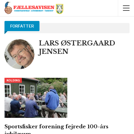
FORFATTER
LARS ØSTERGAARD
JENSEN
KOLDING
Sportsfisker forening fejrede 100-års