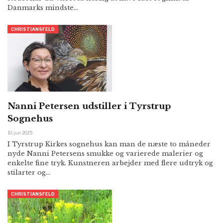
Danmarks mindste…
CHRISTIANSFELD
Nanni Petersen udstiller i Tyrstrup
Sognehus
10. jun 2025
I Tyrstrup Kirkes sognehus kan man de næste to måneder
nyde Nanni Petersens smukke og varierede malerier og
enkelte fine tryk. Kunstneren arbejder med flere udtryk og
stilarter og…
CHRISTIANSFELD