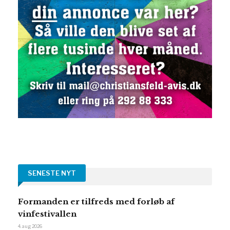
SENESTE NYT
Formanden er tilfreds med forløb af
vinfestivallen
4. aug 2026