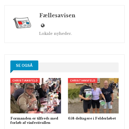
Fællesavisen
Lokale nyheder.
SE OGSÅ
CHRISTIANSFELD
CHRISTIANSFELD
Formanden er tilfreds med
658 deltagere i Felderløbet
forløb af vinfestivallen