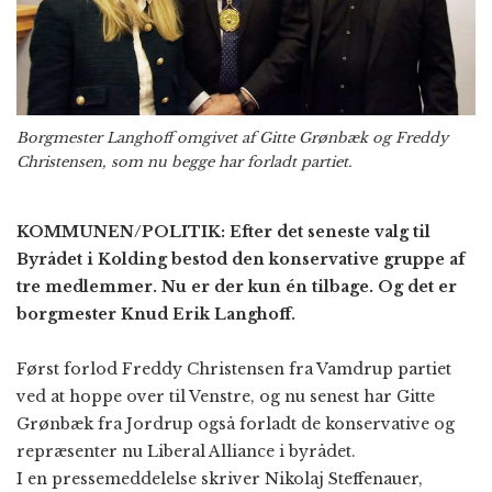
Borgmester Langhoff omgivet af Gitte Grønbæk og Freddy
Christensen, som nu begge har forladt partiet.
KOMMUNEN/POLITIK: Efter det seneste valg til
Byrådet i Kolding bestod den konservative gruppe af
tre medlemmer. Nu er der kun én tilbage. Og det er
borgmester Knud Erik Langhoff.
Først forlod Freddy Christensen fra Vamdrup partiet
ved at hoppe over til Venstre, og nu senest har Gitte
Grønbæk fra Jordrup også forladt de konservative og
repræsenter nu Liberal Alliance i byrådet.
I en pressemeddelelse skriver Nikolaj Steffenauer,