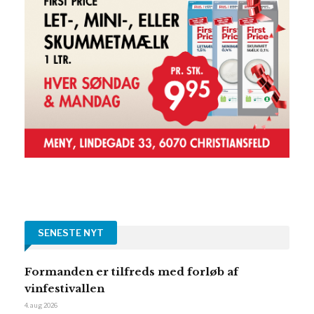
SENESTE NYT
Formanden er tilfreds med forløb af
vinfestivallen
4. aug 2026