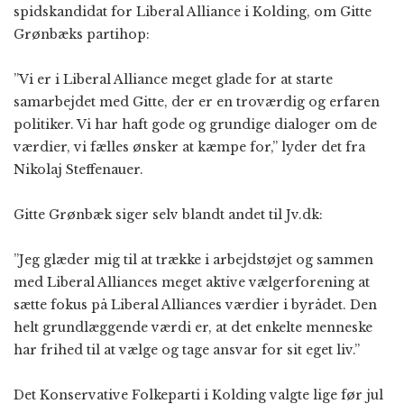
spidskandidat for Liberal Alliance i Kolding, om Gitte
Grønbæks partihop:
”Vi er i Liberal Alliance meget glade for at starte
samarbejdet med Gitte, der er en troværdig og erfaren
politiker. Vi har haft gode og grundige dialoger om de
værdier, vi fælles ønsker at kæmpe for,” lyder det fra
Nikolaj Steffenauer.
Gitte Grønbæk siger selv blandt andet til Jv.dk:
”Jeg glæder mig til at trække i arbejdstøjet og sammen
med Liberal Alliances meget aktive vælgerforening at
sætte fokus på Liberal Alliances værdier i byrådet. Den
helt grundlæggende værdi er, at det enkelte menneske
har frihed til at vælge og tage ansvar for sit eget liv.”
Det Konservative Folkeparti i Kolding valgte lige før jul