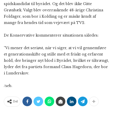
spidskandidat til byrådet. Og det blev ikke Gitte
Grønbæk. Valgt blev overraskende 48-årige Christina
Foldager, som bor i Kolding og er måske kendt af
mange fra hendes tid som vejrvært på TV2.
De Konservative kommenterer situationen således:
”Vi mener det seriøst, når vi siger, at vi vil gennemføre
et generationsskifte og stille med et friskt og erfarent
hold, der bringer nyt blod i Byrådet, hvilket er tiltrængt,
lyder det fra partiets formand Claus Hagedorn, der bor
i Lunderskov.
/seb.
Del