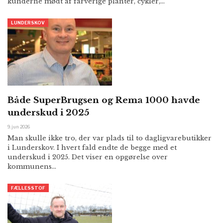
kunderne mødt af farverige planter, cykler,…
LUNDERSKOV
Både SuperBrugsen og Rema 1000 havde
underskud i 2025
9. jun 2026
Man skulle ikke tro, der var plads til to dagligvarebutikker
i Lunderskov. I hvert fald endte de begge med et
underskud i 2025. Det viser en opgørelse over
kommunens…
FÆLLESSTOF