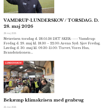
VAMDRUP-LUNDERSKOV / TORSDAG. D.
28. maj 2026
28. maj 2026
Netavisen torsdag d. 28.05.26 DET SKER: ---- Vamdrup:
Fredag d. 29. maj kl. 18.30 – 22.00: Arena Syd: Sjov Fredag.
Lørdag d. 30. maj kl. 09.30-15.00: Torvet, Vores Hus,
Brandstationen:…
LUNDERSKOV
Bekæmp klimakrisen med genbrug
26. maj 2026