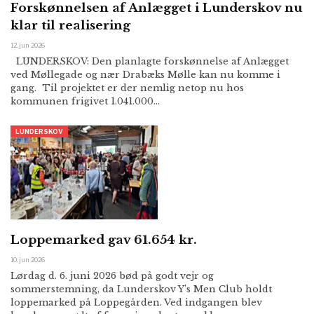
Forskønnelsen af Anlægget i Lunderskov nu
klar til realisering
12. jun 2026
LUNDERSKOV: Den planlagte forskønnelse af Anlægget
ved Møllegade og nær Drabæks Mølle kan nu komme i
gang. Til projektet er der nemlig netop nu hos
kommunen frigivet 1.041.000…
LUNDERSKOV
Loppemarked gav 61.654 kr.
10. jun 2026
Lørdag d. 6. juni 2026 bød på godt vejr og
sommerstemning, da Lunderskov Y’s Men Club holdt
loppemarked på Loppegården. Ved indgangen blev