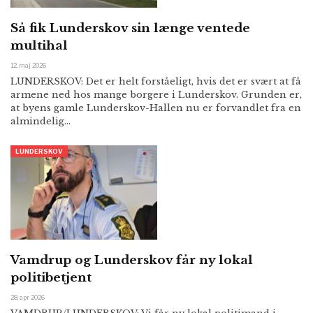
Så fik Lunderskov sin længe ventede
multihal
12. maj 2026
LUNDERSKOV: Det er helt forståeligt, hvis det er svært at få
armene ned hos mange borgere i Lunderskov. Grunden er,
at byens gamle Lunderskov-Hallen nu er forvandlet fra en
almindelig…
LUNDERSKOV
Vamdrup og Lunderskov får ny lokal
politibetjent
28. apr 2026