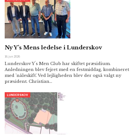
Ny Y’s Mens ledelse i Lunderskov
16. jun 2026
Lunderskov Y´s Men Club har skiftet præsidium.
Anledningen blev fejret med en festmiddag, kombineret
med ’nåleskift’. Ved lejligheden blev der også valgt ny
præsident. Christian…
LUNDERSKOV