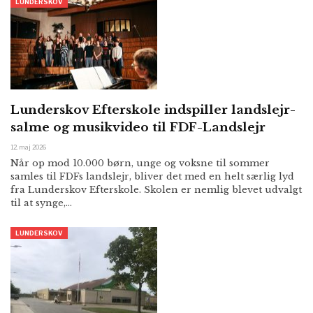
LUNDERSKOV
Lunderskov Efterskole indspiller landslejr-
salme og musikvideo til FDF-Landslejr
12. maj 2026
Når op mod 10.000 børn, unge og voksne til sommer
samles til FDFs landslejr, bliver det med en helt særlig lyd
fra Lunderskov Efterskole. Skolen er nemlig blevet udvalgt
til at synge,…
LUNDERSKOV