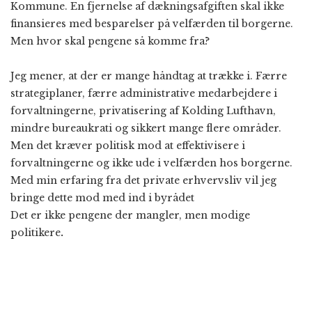
Kommune. En fjernelse af dækningsafgiften skal ikke
finansieres med besparelser på velfærden til borgerne.
Men hvor skal pengene så komme fra?
Jeg mener, at der er mange håndtag at trække i. Færre
strategiplaner, færre administrative medarbejdere i
forvaltningerne, privatisering af Kolding Lufthavn,
mindre bureaukrati og sikkert mange flere områder.
Men det kræver politisk mod at effektivisere i
forvaltningerne og ikke ude i velfærden hos borgerne.
Med min erfaring fra det private erhvervsliv vil jeg
bringe dette mod med ind i byrådet
Det er ikke pengene der mangler, men modige
politikere
.