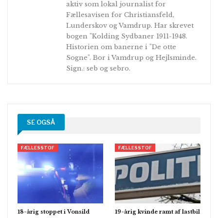
aktiv som lokal journalist for
Fællesavisen for Christiansfeld,
Lunderskov og Vamdrup. Har skrevet
bogen "Kolding Sydbaner 1911-1948.
Historien om banerne i "De otte
Sogne". Bor i Vamdrup og Hejlsminde.
Sign.: seb og sebro.
SE OGSÅ
FÆLLESSTOF
FÆLLESSTOF
18-årig stoppet i Vonsild
19-årig kvinde ramt af lastbil