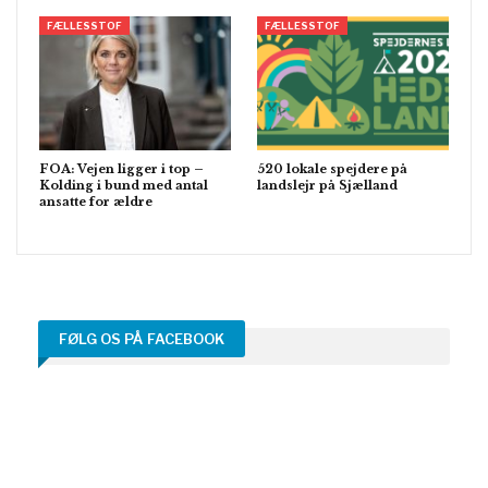
FÆLLESSTOF
FÆLLESSTOF
FOA: Vejen ligger i top –
520 lokale spejdere på
Kolding i bund med antal
landslejr på Sjælland
ansatte for ældre
FØLG OS PÅ FACEBOOK