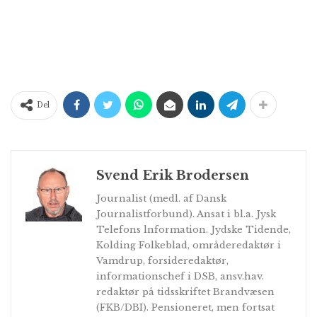
Del
Svend Erik Brodersen
Journalist (medl. af Dansk
Journalistforbund). Ansat i bl.a. Jysk
Telefons lnformation. Jydske Tidende,
Kolding Folkeblad, områderedaktør i
Vamdrup, forsideredaktør,
informationschef i DSB, ansv.hav.
redaktør på tidsskriftet Brandvæsen
(FKB/DBI). Pensioneret, men fortsat