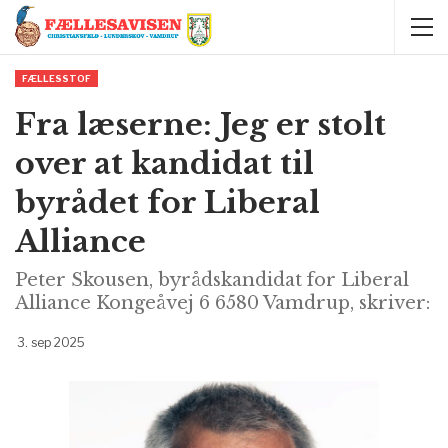
FÆLLESSTOF
Fra læserne: Jeg er stolt
over at kandidat til
byrådet for Liberal
Alliance
Peter Skousen, byrådskandidat for Liberal
Alliance Kongeåvej 6 6580 Vamdrup, skriver:
3. sep 2025