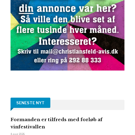
SENESTE NYT
Formanden er tilfreds med forløb af
vinfestivallen
4. aug 2026