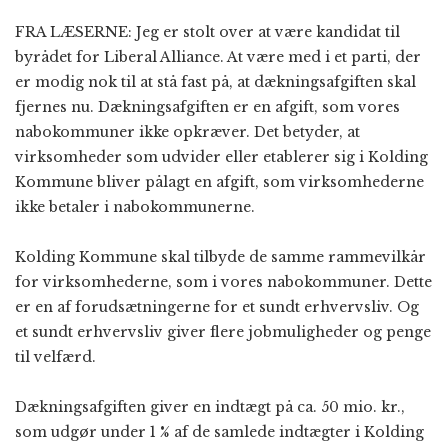
FRA LÆSERNE: Jeg er stolt over at være kandidat til
byrådet for Liberal Alliance. At være med i et parti, der
er modig nok til at stå fast på, at dækningsafgiften skal
fjernes nu. Dækningsafgiften er en afgift, som vores
nabokommuner ikke opkræver. Det betyder, at
virksomheder som udvider eller etablerer sig i Kolding
Kommune bliver pålagt en afgift, som virksomhederne
ikke betaler i nabokommunerne.
Kolding Kommune skal tilbyde de samme rammevilkår
for virksomhederne, som i vores nabokommuner. Dette
er en af forudsætningerne for et sundt erhvervsliv. Og
et sundt erhvervsliv giver flere jobmuligheder og penge
til velfærd.
Dækningsafgiften giver en indtægt på ca. 50 mio. kr.,
som udgør under 1 % af de samlede indtægter i Kolding