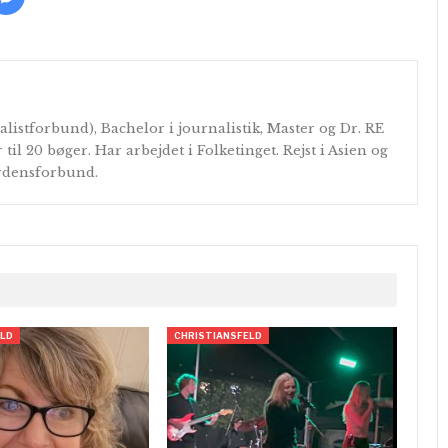
alistforbund), Bachelor i journalistik, Master og Dr. RE
r til 20 bøger. Har arbejdet i Folketinget. Rejst i Asien og
erdensforbund.
ELD
CHRISTIANSFELD