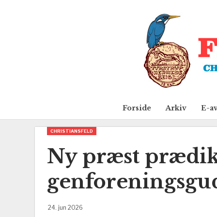
Forside
Arkiv
E-a
CHRISTIANSFELD
Ny præst prædik
genforeningsgud
24. jun 2026