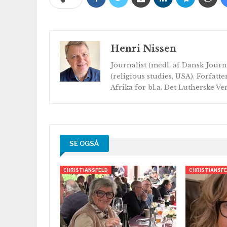
Henri Nissen
Journalist (medl. af Dansk Journ
(religious studies, USA). Forfatte
Afrika for bl.a. Det Lutherske V
SE OGSÅ
CHRISTIANSFELD
CHRISTIANSF