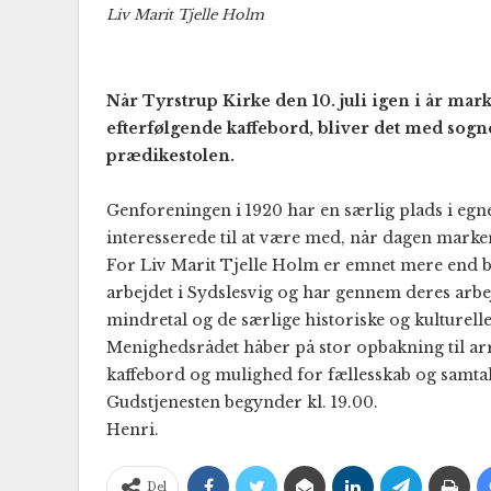
Liv Marit Tjelle Holm
Når Tyrstrup Kirke den 10. juli igen i år m
efterfølgende kaffebord, bliver det med sogne
prædikestolen.
Genforeningen i 1920 har en særlig plads i egn
interesserede til at være med, når dagen marker
For Liv Marit Tjelle Holm er emnet mere end b
arbejdet i Sydslesvig og har gennem deres arbej
mindretal og de særlige historiske og kulture
Menighedsrådet håber på stor opbakning til ar
kaffebord og mulighed for fællesskab og samtal
Gudstjenesten begynder kl. 19.00.
Henri.
Del