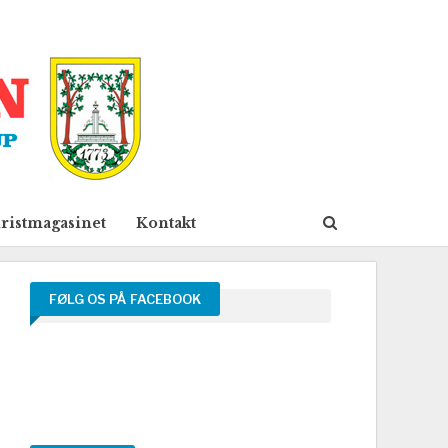
ristmagasinet
Kontakt
FØLG OS PÅ FACEBOOK