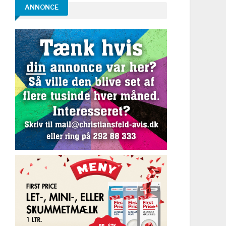
ANNONCE