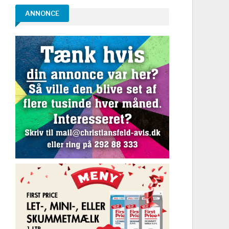
ANNONCE