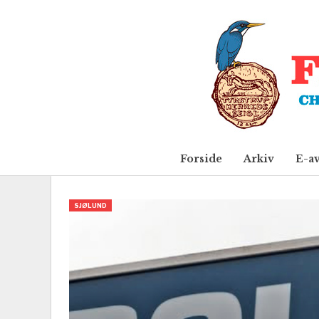
Forside
Arkiv
E-a
SJØLUND