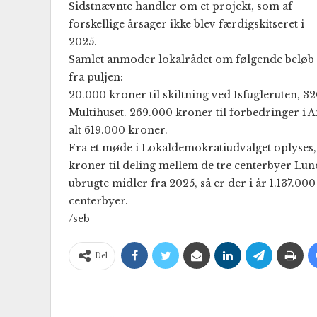
Sidstnævnte handler om et projekt, som af
forskellige årsager ikke blev færdigskitseret i
2025.
Samlet anmoder lokalrådet om følgende beløb
fra puljen:
20.000 kroner til skiltning ved Isfugleruten, 3
Multihuset. 269.000 kroner til forbedringer i A
alt 619.000 kroner.
Fra et møde i Lokaldemokratiudvalget oplyses, 
kroner til deling mellem de tre centerbyer Lu
ubrugte midler fra 2025, så er der i år 1.137.000
centerbyer.
/seb
Del