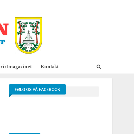
ristmagasinet
Kontakt
FØLG OS PÅ FACEBOOK