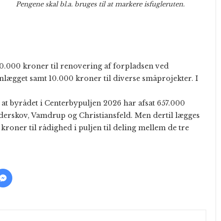
Pengene skal bl.a. bruges til at markere isfugleruten.
20.000 kroner til renovering af forpladsen ved
nlægget samt 10.000 kroner til diverse småprojekter. I
at byrådet i Centerbypuljen 2026 har afsat 657.000
nderskov, Vamdrup og Christiansfeld. Men dertil lægges
 kroner til rådighed i puljen til deling mellem de tre