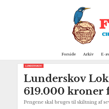
Forside
Arkiv
E-a
LUNDERSKOV
Lunderskov Lok
619.000 kroner 
Pengene skal bruges til skiltning af s