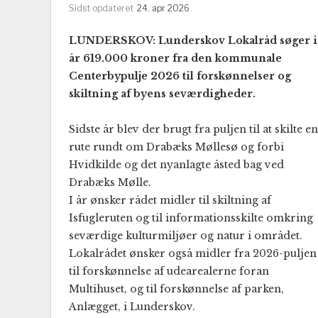
Sidst opdateret
24. apr 2026
LUNDERSKOV: Lunderskov Lokalråd søger i
år 619.000 kroner fra den kommunale
Centerbypulje 2026 til forskønnelser og
skiltning af byens seværdigheder.
Sidste år blev der brugt fra puljen til at skilte en
rute rundt om Drabæks Møllesø og forbi
Hvidkilde og det nyanlagte åsted bag ved
Drabæks Mølle.
I år ønsker rådet midler til skiltning af
Isfugleruten og til informationsskilte omkring
seværdige kulturmiljøer og natur i området.
Lokalrådet ønsker også midler fra 2026-puljen
til forskønnelse af udearealerne foran
Multihuset, og til forskønnelse af parken,
Anlægget, i Lunderskov.