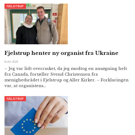
FJELSTRUP
Fjelstrup henter ny organist fra Ukraine
8. okt 2024
– Jeg var lidt overrasket, da jeg modtog en ansøgning helt
fra Canada, fortæller Svend Christensen fra
menighedsrådet i Fjelstrup og Aller Kirker. – Forklaringen
var, at organistens…
FJELSTRUP