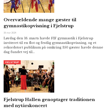
Overvældende mange gæster til
gymnastikopvisning i Fjelstrup
19. mar 2024
Lørdag den 16. marts havde FIF gymnastik i Fjelstrup
inviteret til en flot og festlig gymnastikopvisning, og et
rekordstort publikum på omkring 350 gæster havde denne
dag fundet vej til…
FJELSTRUP
Fjelstrup Hallen genoptager traditionen
med nytårskoncert