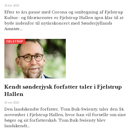
19. dec 2023
Efter to års pause med Corona og ombygning af Fjelstrup
Kultur- og Idrætscenter er Fjelstrup Hallen igen klar til at
byde indenfor til nytårskoncert med Sønderjyllands
Amatør…
FJELSTRUP
Kendt sønderjysk forfatter taler i Fjelstrup
Hallen
14. nov 2023
Den landskendte forfatter, Tom Buk-Swienty, taler den 24.
november i Fjelstrup Hallen, hvor han vil fortælle om sine
bøger og sit forfatterskab. Tom Buk-Swienty blev
landskendt…