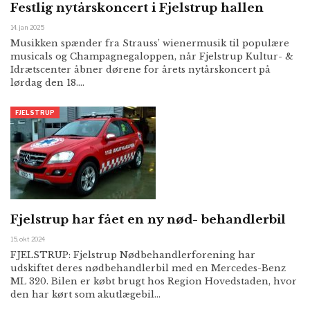
Festlig nytårskoncert i Fjelstrup hallen
14. jan 2025
Musikken spænder fra Strauss’ wienermusik til populære
musicals og Champagnegaloppen, når Fjelstrup Kultur- &
Idrætscenter åbner dørene for årets nytårskoncert på
lørdag den 18.…
FJELSTRUP
Fjelstrup har fået en ny nød- behandlerbil
15. okt 2024
FJELSTRUP: Fjelstrup Nødbehandlerforening har
udskiftet deres nødbehandlerbil med en Mercedes-Benz
ML 320. Bilen er købt brugt hos Region Hovedstaden, hvor
den har kørt som akutlægebil…