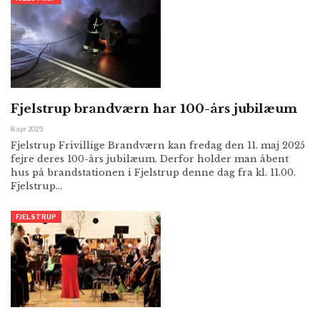
Fjelstrup brandværn har 100-års jubilæum
8. apr 2025
Fjelstrup Frivillige Brandværn kan fredag den 11. maj 2025
fejre deres 100-års jubilæum. Derfor holder man åbent
hus på brandstationen i Fjelstrup denne dag fra kl. 11.00.
Fjelstrup…
FJELSTRUP