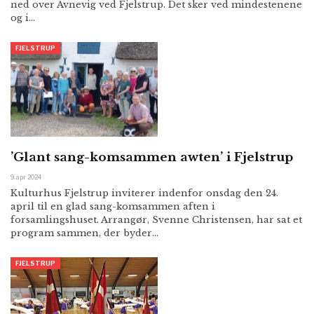
ned over Avnevig ved Fjelstrup. Det sker ved mindestenene
og i…
FJELSTRUP
’Glant sang-komsammen awten’ i Fjelstrup
9. apr 2024
Kulturhus Fjelstrup inviterer indenfor onsdag den 24.
april til en glad sang-komsammen aften i
forsamlingshuset. Arrangør, Svenne Christensen, har sat et
program sammen, der byder…
FJELSTRUP