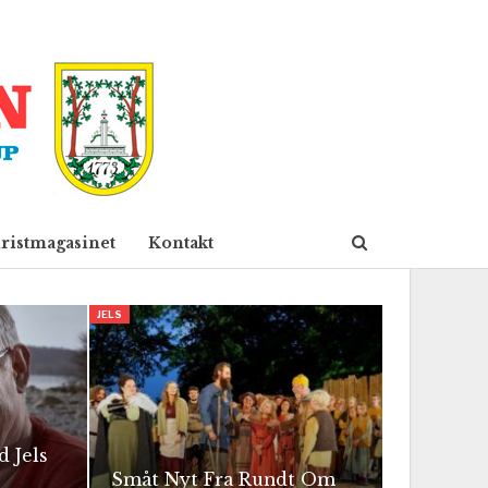
ristmagasinet
Kontakt
JELS
 Jels
Småt Nyt Fra Rundt Om