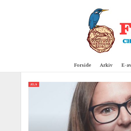
Forside
Arkiv
E-a
JELS